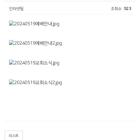
인터넷팀
조회수
523
리스트