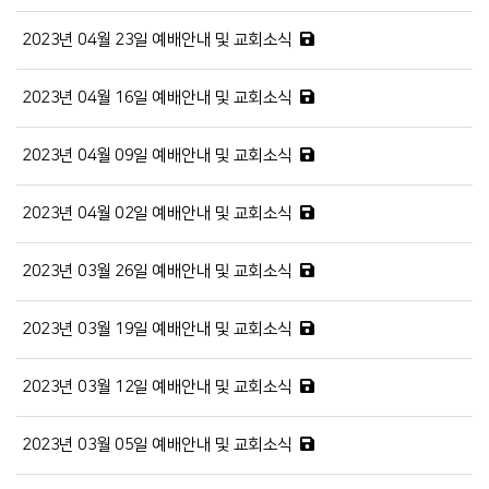
2023년 04월 23일 예배안내 및 교회소식
2023년 04월 16일 예배안내 및 교회소식
2023년 04월 09일 예배안내 및 교회소식
2023년 04월 02일 예배안내 및 교회소식
2023년 03월 26일 예배안내 및 교회소식
2023년 03월 19일 예배안내 및 교회소식
2023년 03월 12일 예배안내 및 교회소식
2023년 03월 05일 예배안내 및 교회소식