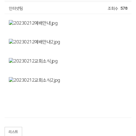
인터넷팀
조회수
578
리스트