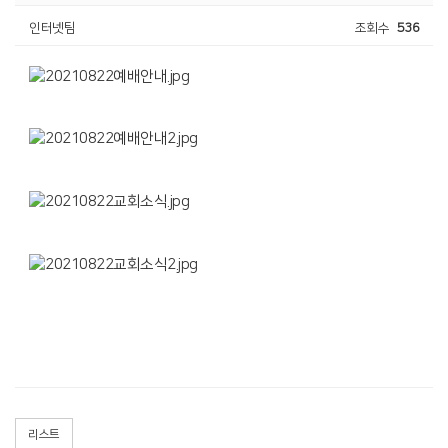
인터넷팀
조회수
536
리스트