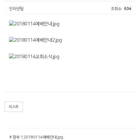
인터넷팀
조회수
634
리스트
# 첨부 1.20180114예배안내.jpg