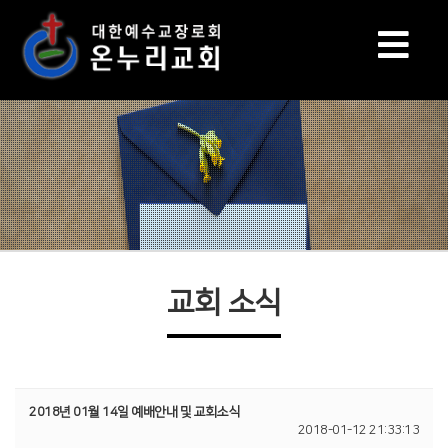
교회 소식
2018년 01월 14일 예배안내 및 교회소식
2018-01-12 21:33:13