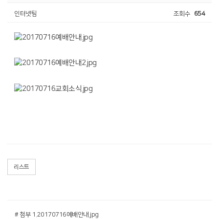
인터넷팀
조회수
654
리스트
# 첨부 1.20170716예배안내.jpg