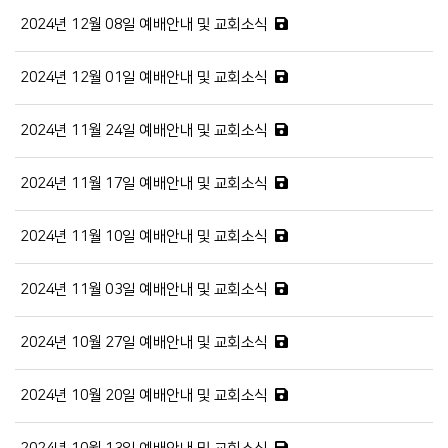
2024년 12월 08일 예배안내 및 교회소식
2024년 12월 01일 예배안내 및 교회소식
2024년 11월 24일 예배안내 및 교회소식
2024년 11월 17일 예배안내 및 교회소식
2024년 11월 10일 예배안내 및 교회소식
2024년 11월 03일 예배안내 및 교회소식
2024년 10월 27일 예배안내 및 교회소식
2024년 10월 20일 예배안내 및 교회소식