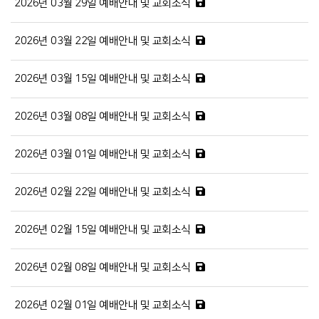
2026년 03월 29일 예배안내 및 교회소식
2026년 03월 22일 예배안내 및 교회소식
2026년 03월 15일 예배안내 및 교회소식
2026년 03월 08일 예배안내 및 교회소식
2026년 03월 01일 예배안내 및 교회소식
2026년 02월 22일 예배안내 및 교회소식
2026년 02월 15일 예배안내 및 교회소식
2026년 02월 08일 예배안내 및 교회소식
2026년 02월 01일 예배안내 및 교회소식