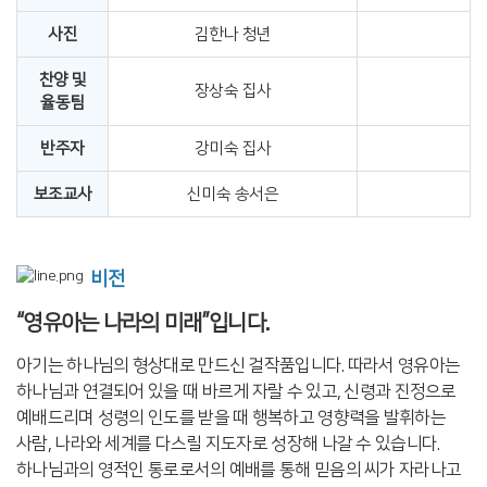
사진
김한나 청년
찬양 및
장상숙 집사
율동팀
반주자
강미숙 집사
보조교사
신미숙 송서은
비전
“영유아는 나라의 미래”입니다.
아기는 하나님의 형상대로 만드신 걸작품입니다. 따라서 영유아는
하나님과 연결되어 있을 때 바르게 자랄 수 있고, 신령과 진정으로
예배드리며 성령의 인도를 받을 때 행복하고 영향력을 발휘하는
사람, 나라와 세계를 다스릴 지도자로 성장해 나갈 수 있습니다.
하나님과의 영적인 통로로서의 예배를 통해 믿음의 씨가 자라나고