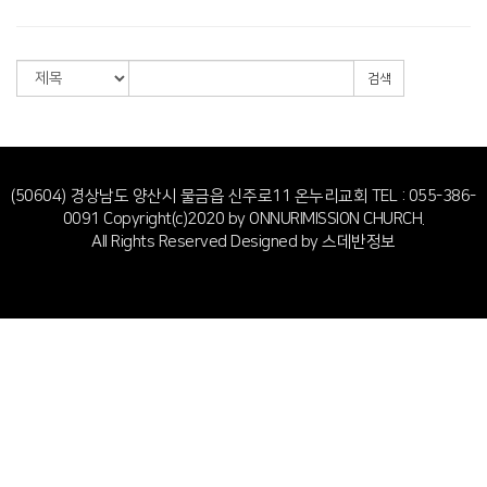
검색
(50604) 경상남도 양산시 물금읍 신주로11 온누리교회
TEL : 055-386-
0091
Copyright(c)2020 by ONNURIMISSION CHURCH.
All Rights Reserved Designed by
스데반정보