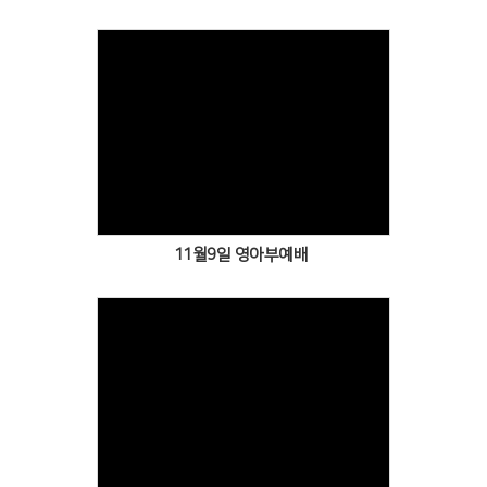
Views
11월9일 영아부예배
Views