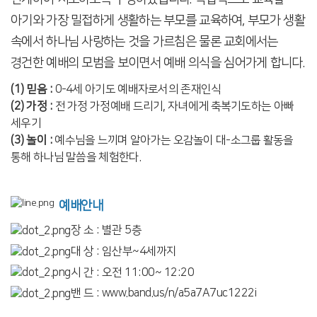
아기와 가장 밀접하게 생활하는 부모를 교육하여, 부모가 생활
속에서 하나님 사랑하는 것을 가르침은 물론 교회에서는
경건한 예배의 모범을 보이면서 예배 의식을 심어가게 합니다.
(1) 믿음 :
0-4세 아기도 예배자로서의 존재인식
(2) 가정 :
전 가정 가정예배 드리기, 자녀에게 축복기도하는 아빠
세우기
(3) 놀이 :
예수님을 느끼며 알아가는 오감놀이 대-소그룹 활동을
통해 하나님 말씀을 체험한다.
예배안내
장 소 : 별관 5층
대 상 : 임산부~4세까지
시 간 : 오전 11:00~ 12:20
밴 드 : www.band.us/n/a5a7A7uc1222i