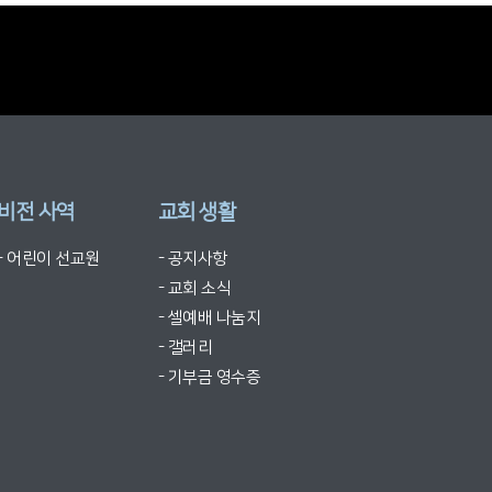
비전 사역
교회 생활
- 어린이 선교원
- 공지사항
- 교회 소식
- 셀예배 나눔지
- 갤러리
- 기부금 영수증