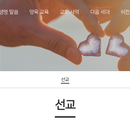
생명 말씀
양육 교육
교회 사역
다음 세대
비전
선교
선교