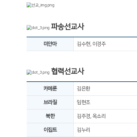
파송선교사
미얀마
김수현, 이경주
협력선교사
카메룬
김은환
브라질
임현조
북한
김주경, 옥소리
이집트
김누리