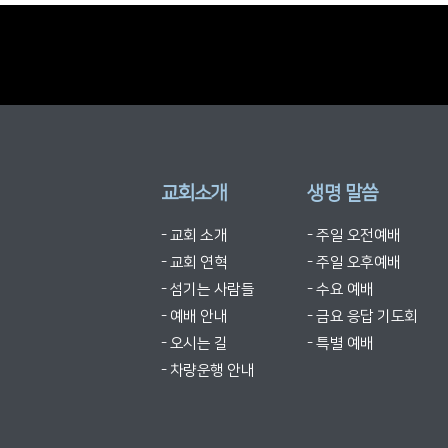
교회소개
생명 말씀
- 교회 소개
- 주일 오전예배
- 교회 연혁
- 주일 오후예배
- 섬기는 사람들
- 수요 예배
- 예배 안내
- 금요 응답 기도회
- 오시는 길
- 특별 예배
- 차량운행 안내