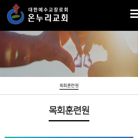
목회훈련원
목회훈련원