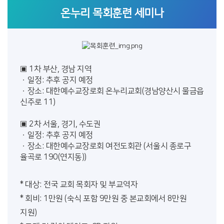
온누리 목회훈련 세미나
▣ 1차 부산, 경남 지역
ㆍ일정: 추후 공지 예정
ㆍ장소: 대한예수교장로회 온누리교회(경남양산시 물금읍
신주로 11)
▣ 2차 서울, 경기, 수도권
ㆍ일정: 추후 공지 예정
ㆍ장소: 대한예수교장로회 여전도회관 (서울시 종로구
율곡로 190(연지동))
* 대상: 전국 교회 목회자 및 부교역자
* 회비: 1만원 (숙식 포함 9만원 중 본교회에서 8만원
지원)