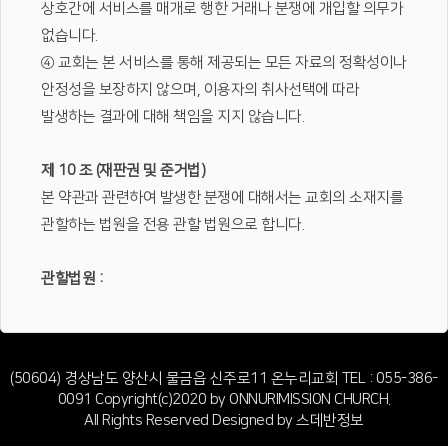
상호간에 서비스를 매개로 행한 거래나 분쟁에 개입할 의무가
없습니다.
④ 교회는 본 서비스를 통해 제공되는 모든 자료의 정확성이나
안정성을 보장하지 않으며, 이용자의 취사선택에 따라
발생하는 결과에 대해 책임을 지지 않습니다.
제 10 조 (재판권 및 준거법)
본 약관과 관련하여 발생한 분쟁에 대해서는 교회의 소재지를
관할하는 법원을 전용 관할 법원으로 합니다.
관할법원 :
(50604) 경상남도 양산시 물금읍 신주로11 온누리교회
TEL : 055-386-
0091
Copyright(c)2020 by ONNURIMISSION CHURCH.
All Rights Reserved Designed by
스데반정보