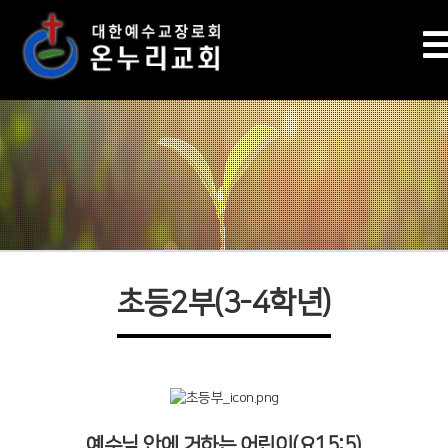
초등2부(3-4학년)
예수님 안에 거하는 어린이(요15:5)