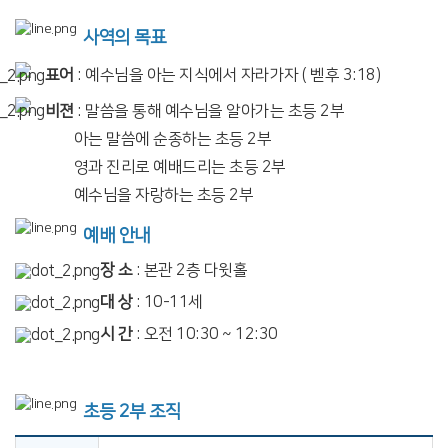
사역의 목표
표어
: 예수님을 아는 지식에서 자라가자 ( 벧후 3:18)
비젼
: 말씀을 통해 예수님을 알아가는 초등 2부
아는 말씀에 순종하는 초등 2부
영과 진리로 예배드리는 초등 2부
예수님을 자랑하는 초등 2부
예배 안내
장 소
: 본관 2층 다윗홀
대 상
: 10-11세
시 간
: 오전 10:30 ~ 12:30
초등 2부 조직