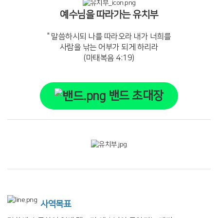
예수님을 따라가는 유치부
" 말씀하시되 나를 따라오라 내가 너희를
사람을 낚는 어부가 되게 하리라
(마태복음 4:19)
밴드 초대장
사역목표