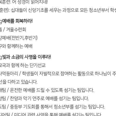
육훈련: 어 성경이 읽어지네!
셀(훈련): 십대들이 신앙기초를 세우는 과정으로 모든 청소년부서 
예배를 회복하라!
름 / 겨울수련회
개강예배(전반기,후반기)
친구와 함께하는 예배
빛과 소금의 사명을 이루라!
선교국과 함께 하는 단기선교
팀사역동아리 / 학생들이 자발적으로 참여하는 활동으로 하나님이 
을 다하고 있습니다.
배팀 / 온전한 예배를 드릴 수 있도록 섬기는 팀입니다.
양팀 / 찬양과 악기 연주로
예배를 섬기는 팀입니다.
기도팀 / 중등부 기도회를 통해서 청소년부를 섬기는 팀입니다.
디어팀 / 미디어 관련 사역을 통해
예배를 섬기는 팀입니다.