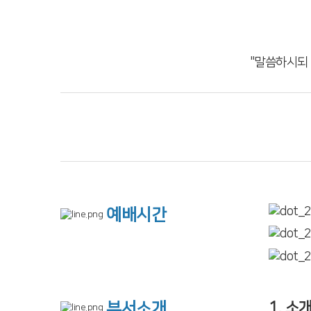
"말씀하시되
예배시간
1. 소
부서소개