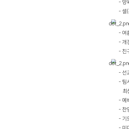
- 양
- 
- 여
- 
- 
- 
- 
최선
- 예
- 찬
- 
- 미