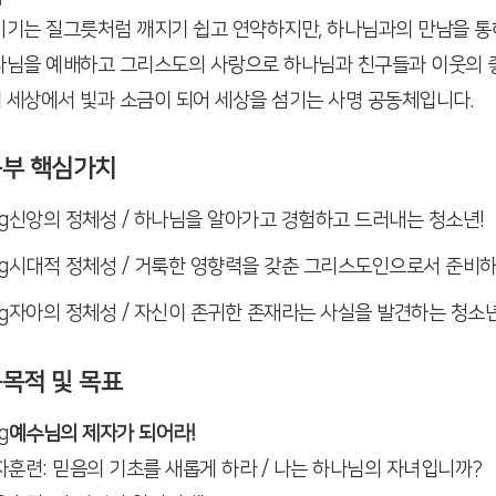
시기는 질그릇처럼 깨지기 쉽고 연약하지만, 하나님과의 만남을 통해 
나님을 예배하고 그리스도의 사랑으로 하나님과 친구들과 이웃의 좋
 세상에서 빛과 소금이 되어 세상을 섬기는 사명 공동체입니다.
등부 핵심가치
신앙의 정체성 / 하나님을 알아가고
경험하고 드러내는 청소년!
시대적 정체성 / 거룩한 영향력을 갖춘 그리스도인으로서 준비하
자아의 정체성 / 자신이 존귀한 존재라는 사실을 발견하는 청소년
육목적 및 목표
예수님의 제자가 되어라!
제자훈련: 믿음의 기초를 새롭게 하라
/
나는 하나님의 자녀입니까?