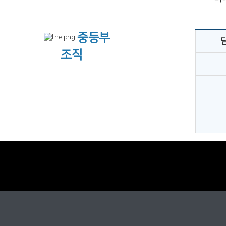
중등부
조직