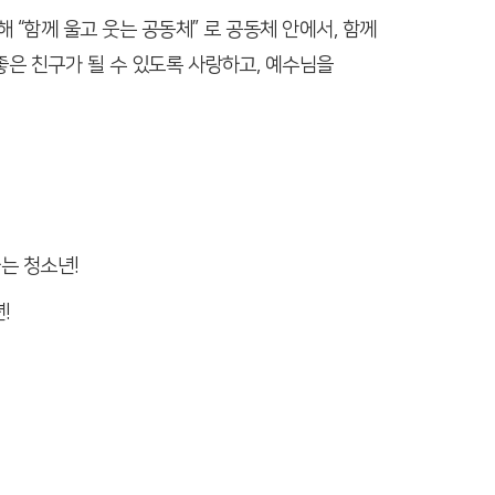
“함께 울고 웃는 공동체” 로 공동체 안에서, 함께
은 친구가 될 수 있도록 사랑하고, 예수님을
는 청소년!
!