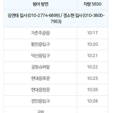
범어 방면
차량 5630
김연태 집사 (010-2774-6899) / 경소현 집사 (010-3800-
7953)
가촌주공@
10:17
황전@입구
10:20
덕산@입구
10:21
공원슈퍼앞
10:22
현대@후문
10:25
현대@정문
10:26
경민@입구
10:28
교회