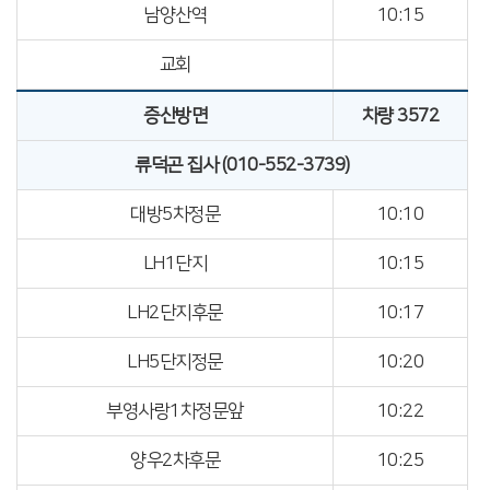
남양산역
10:15
교회
증산방면
차량 3572
류덕곤 집사 (010-552-3739)
대방5차정문
10:10
LH1단지
10:15
LH2단지후문
10:17
LH5단지정문
10:20
부영사랑1차정문앞
10:22
양우2차후문
10:25