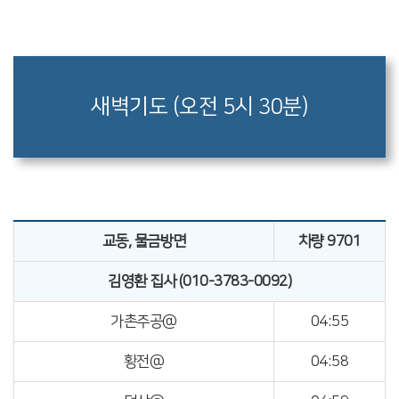
새벽기도 (오전 5시 30분)
교동, 물금방면
차량 9701
김영환 집사 (010-3783-0092)
가촌주공@
04:55
황전@
04:58