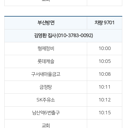
부산방면
차량 9701
김영환 집사 (010-3783-0092)
형제정비
10:00
롯데캐슬
10:05
구서새마을금고
10:08
금정탕
10:11
SK주유소
10:12
남산역6번출구
10:15
교회