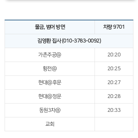
물금, 범어 방면
차량 9701
김영환 집사 (010-3783-0092)
가촌주공@
20:20
황전@
20:25
현대@후문
20:27
현대@정문
20:28
동원3차@
20:33
교회