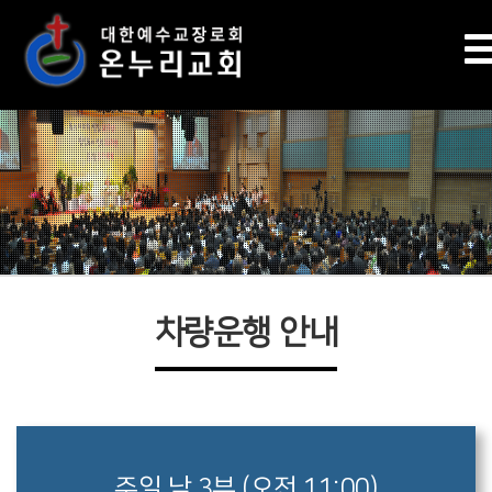
차량운행 안내
주일 낮 3부 (오전 11:00)