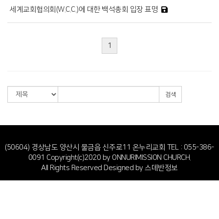
세계교회협의회(W.C.C.)에 대한 백석총회 입장 표명
1
검색
(50604) 경상남도 양산시 물금읍 신주로11 온누리교회
TEL : 055-386-
0091
Copyright(c)2020 by ONNURIMISSION CHURCH.
All Rights Reserved Designed by
스데반정보