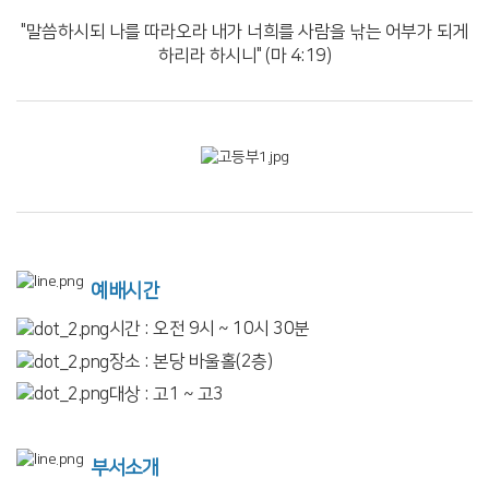
"말씀하시되 나를 따라오라 내가 너희를 사람을 낚는 어부가 되게
하리라 하시니" (마 4:19)
예배시간
시간 : 오전 9시 ~ 10시 30분
장소 : 본당 바울홀(2층)
대상 : 고1 ~ 고3
부서소개