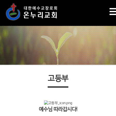
고등부
예수님 따라갑시다!