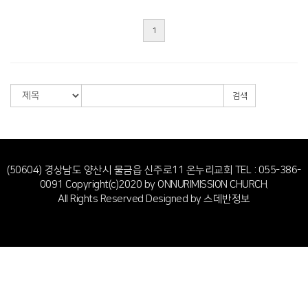
1
검색
(50604) 경상남도 양산시 물금읍 신주로11 온누리교회
TEL : 055-386-
0091
Copyright(c)2020 by ONNURIMISSION CHURCH.
All Rights Reserved Designed by
스데반정보