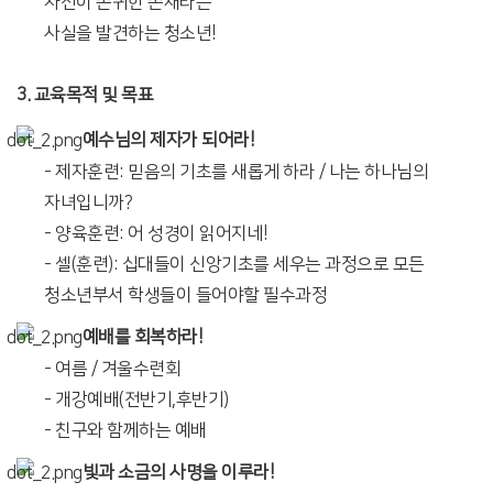
자신이 존귀한 존재라는
사실을 발견하는 청소년!
3. 교육목적 및 목표
예수님의 제자가 되어라!
- 제자훈련: 믿음의 기초를 새롭게 하라 / 나는 하나님의
자녀입니까?
- 양육훈련: 어 성경이 읽어지네!
- 셀(훈련): 십대들이 신앙기초를 세우는 과정으로 모든
청소년부서 학생들이 들어야할 필수과정
예배를 회복하라!
- 여름 / 겨울수련회
- 개강예배(전반기,후반기)
- 친구와 함께하는 예배
빛과 소금의 사명을 이루라!