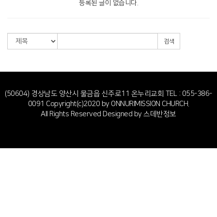
등록된 글이 없습니다.
검색
(50604) 경상남도 양산시 물금읍 신주로11 온누리교회
TEL : 055-386-
0091
Copyright(c)2020 by ONNURIMISSION CHURCH.
All Rights Reserved Designed by
스데반정보