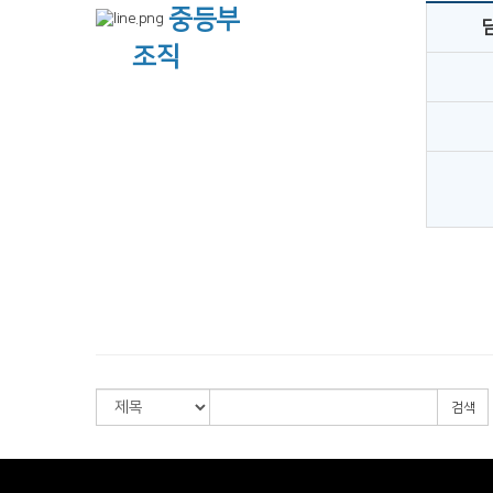
중등부
조직
검색