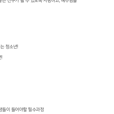
은 친구가 될 수 있도록 사랑하고, 예수님을
는 청소년!
!
학생들이 들어야할 필수과정