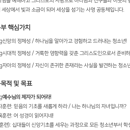
나님을 예배하고 그리스도의 사랑으로 하나님과 친구들과 이웃의 좋
 세상에서 빛과 소금이 되어 세상을 섬기는 사명 공동체입니다.
등부 핵심가치
신앙의 정체성 / 하나님을 알아가고
경험하고 드러내는 청소년!
시대적 정체성 / 거룩한 영향력을 갖춘 그리스도인으로서 준비하
자아의 정체성 / 자신이 존귀한 존재라는 사실을 발견하는 청소년
육목적 및 목표
예수님의 제자가 되어라!
제자훈련: 믿음의 기초를 새롭게 하라
/
나는 하나님의 자녀입니까?
육훈련: 어 성경이 읽어지네!
셀(훈련): 십대들이 신앙기초를 세우는 과정으로 모든 청소년부서 