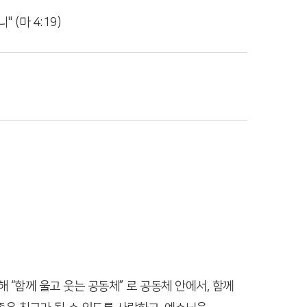
니
" (마 4:19)
“함께 울고 웃는 공동체” 로 공동체 안에서, 함께