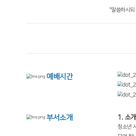
"말씀하시되
예배시간
1. 소
부서소개
청소년 