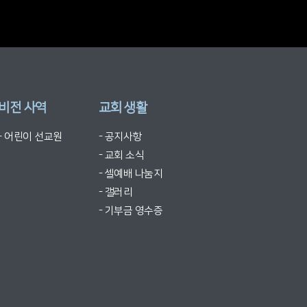
비전 사역
교회 생활
- 어린이 선교원
- 공지사항
- 교회 소식
- 셀예배 나눔지
- 갤러리
- 기부금 영수증