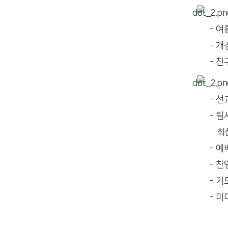
- 여
- 
- 
- 
- 
최선
- 예
- 찬
- 
- 미