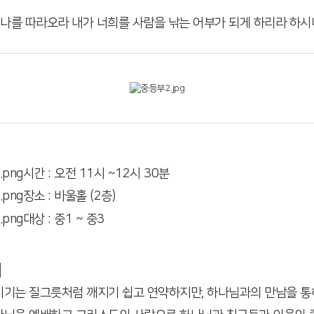
 나를 따라오라 내가 너희를 사람을 낚는 어부가 되게 하리라 하시
시간 : 오전 11시 ~12시 30분
장소 : 바울홀 (2층)
대상 : 중1 ~ 중3
개
시기는 질그릇처럼 깨지기 쉽고 연약하지만, 하나님과의 만남을 통해 