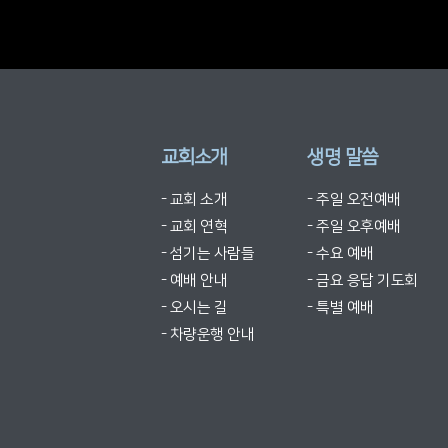
교회소개
생명 말씀
- 교회 소개
- 주일 오전예배
- 교회 연혁
- 주일 오후예배
- 섬기는 사람들
- 수요 예배
- 예배 안내
- 금요 응답 기도회
- 오시는 길
- 특별 예배
- 차량운행 안내