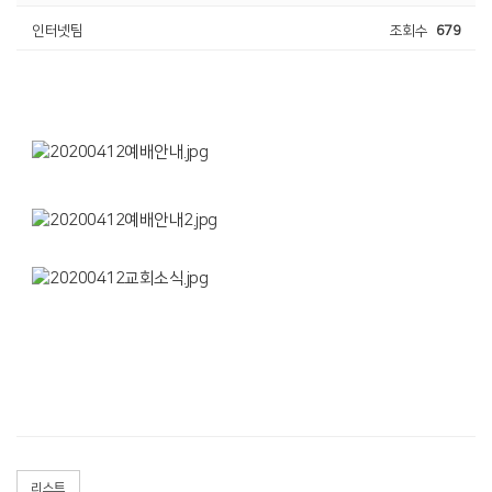
인터넷팀
조회수
679
리스트