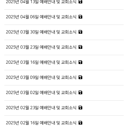
2025년 04월 13일 예배안내 및 교회소식
2025년 04월 06일 예배안내 및 교회소식
2025년 03월 30일 예배안내 및 교회소식
2025년 03월 23일 예배안내 및 교회소식
2025년 03월 16일 예배안내 및 교회소식
2025년 03월 09일 예배안내 및 교회소식
2025년 03월 02일 예배안내 및 교회소식
2025년 02월 23일 예배안내 및 교회소식
2025년 02월 16일 예배안내 및 교회소식