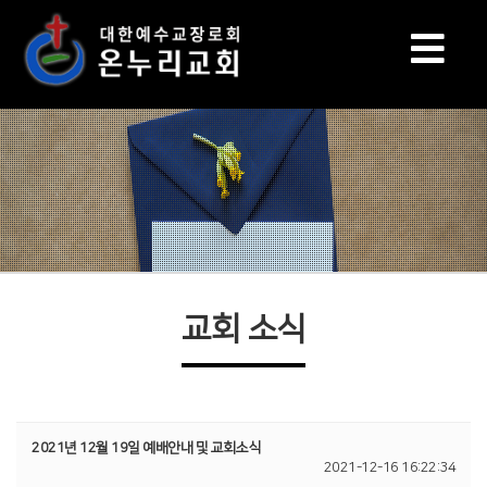
교회 소식
2021년 12월 19일 예배안내 및 교회소식
2021-12-16 16:22:34