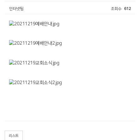
인터넷팀
조회수
612
리스트