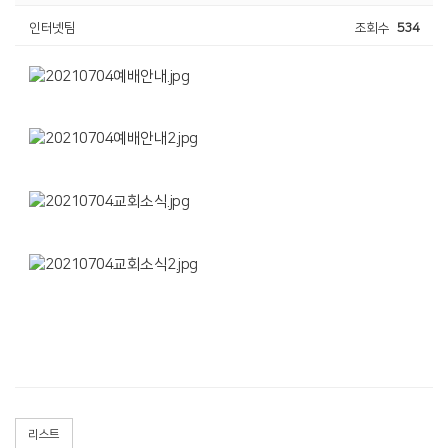
인터넷팀
조회수
534
리스트