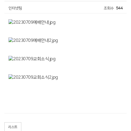
인터넷팀
조회수
544
리스트