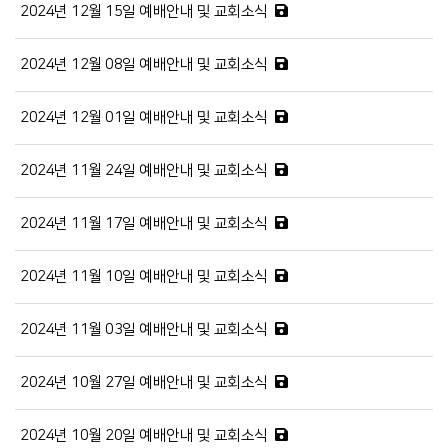
2024년 12월 15일 예배안내 및 교회소식
2024년 12월 08일 예배안내 및 교회소식
2024년 12월 01일 예배안내 및 교회소식
2024년 11월 24일 예배안내 및 교회소식
2024년 11월 17일 예배안내 및 교회소식
2024년 11월 10일 예배안내 및 교회소식
2024년 11월 03일 예배안내 및 교회소식
2024년 10월 27일 예배안내 및 교회소식
2024년 10월 20일 예배안내 및 교회소식