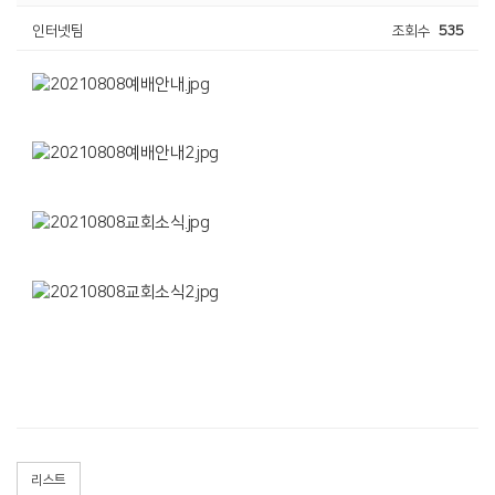
인터넷팀
조회수
535
리스트