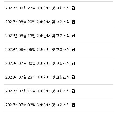
2023년 08월 27일 예배안내 및 교회소식
2023년 08월 20일 예배안내 및 교회소식
2023년 08월 13일 예배안내 및 교회소식
2023년 08월 06일 예배안내 및 교회소식
2023년 07월 30일 예배안내 및 교회소식
2023년 07월 23일 예배안내 및 교회소식
2023년 07월 16일 예배안내 및 교회소식
2023년 07월 02일 예배안내 및 교회소식