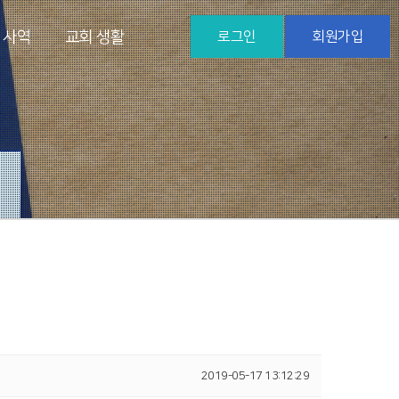
 사역
교회 생활
로그인
회원가입
2019-05-17 13:12:29