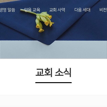
생명 말씀
양육 교육
교회 사역
다음 세대
비전
교회 소식