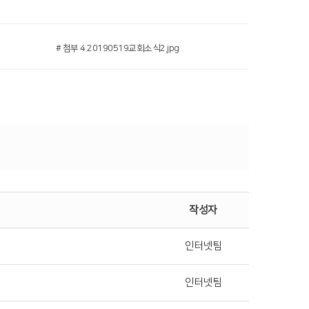
# 첨부 4.20190519교회소식2.jpg
작성자
인터넷팀
인터넷팀