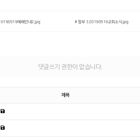
.20190519예배안내2.jpg
# 첨부 3.20190519교회소식.jpg
댓글쓰기 권한이 없습니다.
제목